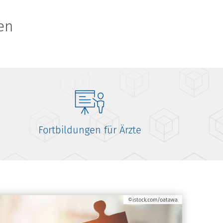
en
Fortbildungen für Ärzte
©istock.com/oatawa