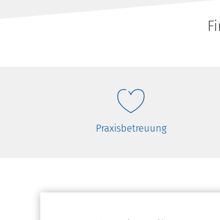
F
Praxisbetreuung