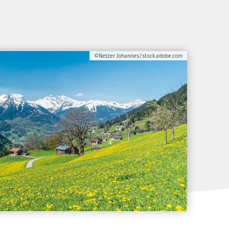
©Netzer Johannes/stock.adobe.com