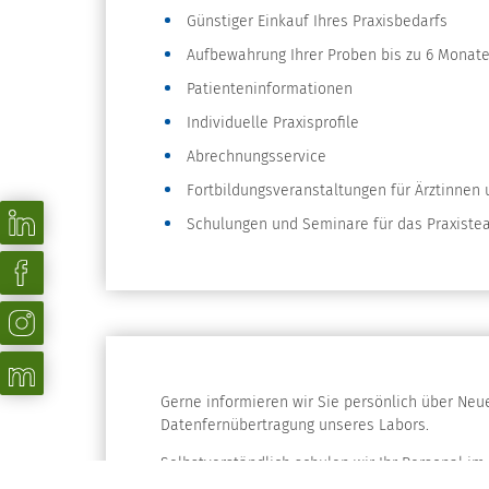
Günstiger Einkauf Ihres Praxisbedarfs
Aufbewahrung Ihrer Proben bis zu 6 Monat
Patienteninformationen
Individuelle Praxisprofile
Abrechnungsservice
Fortbildungsveranstaltungen für Ärztinnen 
Schulungen und Seminare für das Praxiste
Gerne informieren wir Sie persönlich über Neu
Datenfernübertragung unseres Labors.
Selbstverständlich schulen wir Ihr Personal i