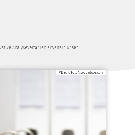
ovative Analyseverfahren erweitern unser
©Bacho Foto/stock.adobe.com