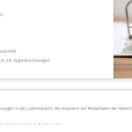
en
und Ärzte
am, z.B. Hygieneschulungen
erungen in der Labormedizin. Wir erläutern die Modalitäten der Abrech
m Umgang mit Laboranforderungen.